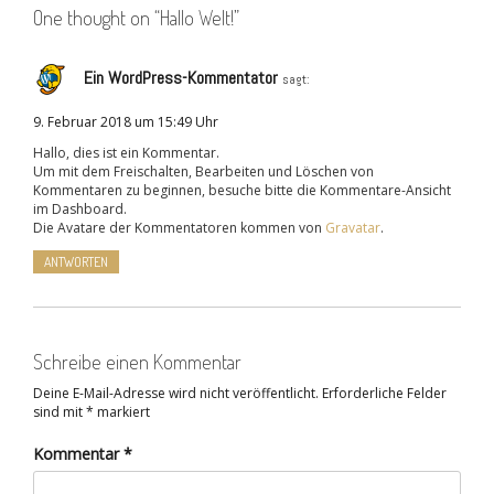
One thought on “
Hallo Welt!
”
Ein WordPress-Kommentator
sagt:
9. Februar 2018 um 15:49 Uhr
Hallo, dies ist ein Kommentar.
Um mit dem Freischalten, Bearbeiten und Löschen von
Kommentaren zu beginnen, besuche bitte die Kommentare-Ansicht
im Dashboard.
Die Avatare der Kommentatoren kommen von
Gravatar
.
ANTWORTEN
Schreibe einen Kommentar
Deine E-Mail-Adresse wird nicht veröffentlicht.
Erforderliche Felder
sind mit
*
markiert
Kommentar
*