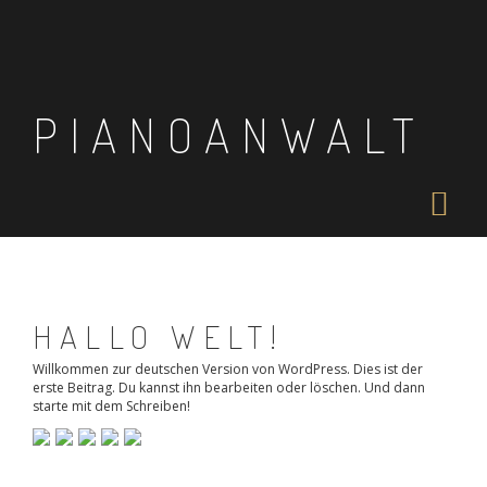
Skip
to
content
PIANOANWALT
HALLO WELT!
Willkommen zur deutschen Version von WordPress. Dies ist der
erste Beitrag. Du kannst ihn bearbeiten oder löschen. Und dann
starte mit dem Schreiben!